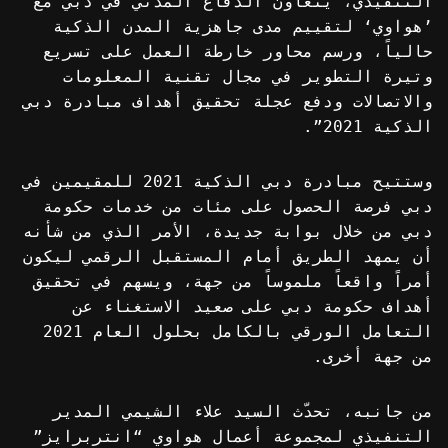
التنفيذي، يتعاون الدفاع المدني في دبي مع
’هواوي‘ لتقييم مدى جاهزية المدن الذكية
حالياً، ورسم محاور خارطة العمل على تسريع
وتيرة التطوير في مجال تقنية المعلومات
والاتصالات ودفع عجلة تحقيق أهداف مبادرة دبي
الذكية 2021”.
وستتيح مبادرة دبي الذكية 2021 للمقيمين في
دبي فرصة الحصول على مئات من خدمات حكومة
دبي من خلال بوابة جديدة، الأمر الذي من شأنه
أن يمهد الطريق أمام المستقبل الرقمي ليكون
أمراً واقعاً ملموساً من جهة، ويسهم في تحقيق
أهداف حكومة دبي على صعيد الاستغناء عن
التعامل الورقي بالكامل بحلول العام 2021
من جهة أخرى.
من جانبه، تحدّث السيد علاء الشيمي المدير
التنفيذي لمجموعة أعمال هواوي “انتربرايز”