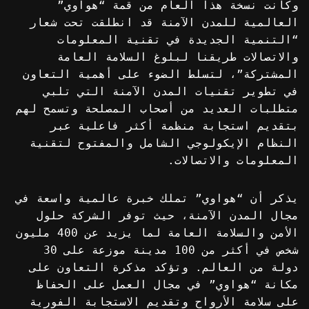
وكانت نسخة هذا العام من قمة “هواوي”
العالمية للمدن الآمنة قد انطلقت تحت شعار
“التنمية الجديدة في تقنية المعلومات
والاتصالات طريقنا لبلوغ السلامة العامة
المشتركة”، لتسلط الضوء على أهمية التعاون
في تطوير تقنيات المدن الآمنة التي تلبي
متطلبات العديد من أصحاب المصلحة وتسمح لهم
بتقديم استجابة منظمة أكثر فاعلية عبر
النظام الإيكولوجي الشامل والمفتوح لتقنية
المعلومات والاتصالات.
يذكر أن “هواوي” تملك خبرة عالمية واسعة في
مجال المدن الآمنة، حيث توفر الشركة حلول
الأمن والسلامة العامة لما يزيد عن 400 مليون
شخص في أكثر من 100 مدينة موزعة على 30
دولة من العالم. وتؤكد مذكرة التعاون على
مكانة “هواوي” في مجال العمل على الحفاظ
على سلامة الأرواح وتقديم الاستجابة الفورية