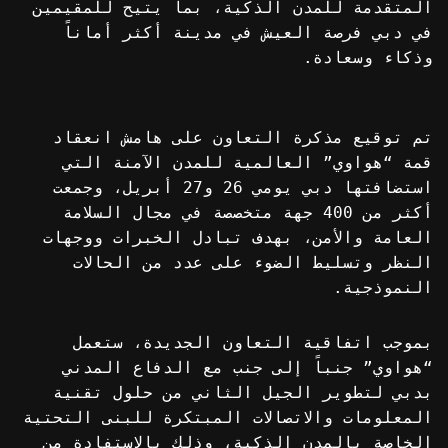
المتقدمة للمدن الذكية، بما يتيح للمقيمين
في دبي فرصة العيش في مدينة أكثر أماناً
وذكاء وسعادة.
تم توقيع مذكرة التعاون على هامش انعقاد
قمة “هواوي” العالمية للمدن الآمنة التي
استضافتها دبي يومي 26 و27 أبريل، وجمعت
أكثر من 400 جهة متخصصة في مجال السلامة
العامة والأمن، بهدف تبادل الخبرات ووجهات
النظر وتسليط الضوء على عدد من الحالات
النموذجية.
بموجب اتفاقية التعاون الجديدة، ستعمل
“هواوي” جنباً إلى جنب مع الدفاع المدني
بدبي لتطوير الجيل الثاني من حلول تقنية
المعلومات والاتصالات المبتكرة للبنى التحتية
الخاصة بالمدن الذكية، وذلك بالاستفادة من