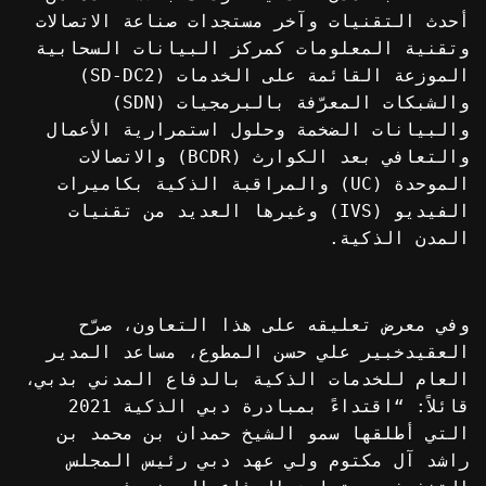
أحدث التقنيات وآخر مستجدات صناعة الاتصالات
وتقنية المعلومات كمركز البيانات السحابية
الموزعة القائمة على الخدمات (SD-DC2)
والشبكات المعرّفة بالبرمجيات (SDN)
والبيانات الضخمة وحلول استمرارية الأعمال
والتعافي بعد الكوارث (BCDR) والاتصالات
الموحدة (UC) والمراقبة الذكية بكاميرات
الفيديو (IVS) وغيرها العديد من تقنيات
المدن الذكية.
وفي معرض تعليقه على هذا التعاون، صرّح
العقيدخبير علي حسن المطوع، مساعد المدير
العام للخدمات الذكية بالدفاع المدني بدبي،
قائلاً: “اقتداءً بمبادرة دبي الذكية 2021
التي أطلقها سمو الشيخ حمدان بن محمد بن
راشد آل مكتوم ولي عهد دبي رئيس المجلس