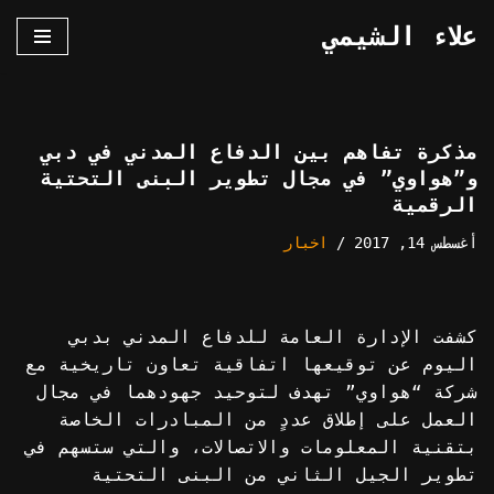
علاء الشيمي
تخطى
إلى
المحتوى
مذكرة تفاهم بين الدفاع المدني في دبي
و”هواوي” في مجال تطوير البنى التحتية
الرقمية
أغسطس 14, 2017
اخبار
كشفت الإدارة العامة للدفاع المدني بدبي
اليوم عن توقيعها اتفاقية تعاون تاريخية مع
شركة “هواوي” تهدف لتوحيد جهودهما في مجال
العمل على إطلاق عددٍ من المبادرات الخاصة
بتقنية المعلومات والاتصالات، والتي ستسهم في
تطوير الجيل الثاني من البنى التحتية