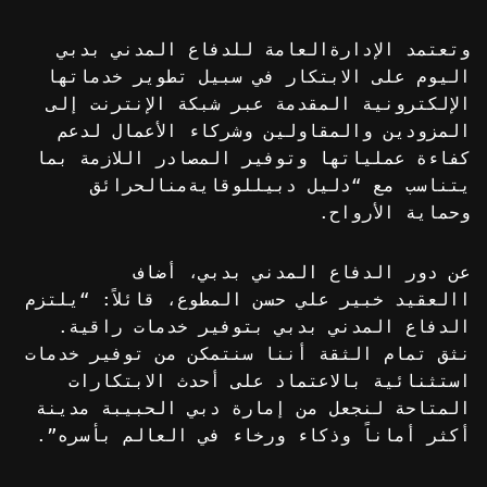
وتعتمد الإدارةالعامة للدفاع المدني بدبي
اليوم على الابتكار في سبيل تطوير خدماتها
الإلكترونية المقدمة عبر شبكة الإنترنت إلى
المزودين والمقاولين وشركاء الأعمال لدعم
كفاءة عملياتها وتوفير المصادر اللازمة بما
يتناسب مع “دليل دبيللوقايةمنالحرائق
وحماية الأرواح.
عن دور الدفاع المدني بدبي، أضاف
االعقيد خبير علي حسن المطوع، قائلاً: “يلتزم
الدفاع المدني بدبي بتوفير خدمات راقية.
نثق تمام الثقة أننا سنتمكن من توفير خدمات
استثنائية بالاعتماد على أحدث الابتكارات
المتاحة لنجعل من إمارة دبي الحبيبة مدينة
أكثر أماناً وذكاء ورخاء في العالم بأسره”.