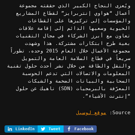
ويُعزى النجاح الكبير الذي حققته مجموعة
أعمال “هواوي إنتربرايز” لقطاع المشاريع
والمؤسسات إلى تركيزها على القطاعات
الحيوية وسعيها الدائم إلى إقامة علاقات
تعاون مع أبرز الشركاء في مجال التقنيات
بغية طرح ابتكارات مشتركة. هذا وشهدت
مجموعة الأعمال خلال العام 2015 وحده، تطوراً
سريعاً في قطاع السلامة العامة والتمويل
والنقل والطاقة من خلال نشر أحدث حلول تقنية
المعلومات والاتصالات التي تدعم الحوسبة
السحابية والبيانات الضخمة والشبكات
المعرّفة بالبرمجيات (SDN) ناهيك عن حلول
“إنترنت الأشياء”.
Source:
موقع لوسيل
LinkedIn
Tweet
Facebook