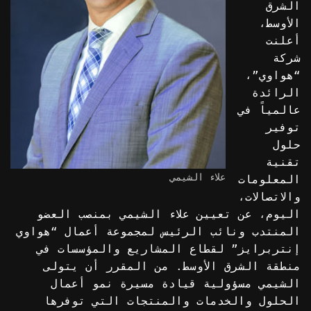
الشرق
الأوسط،
أعلنت
شركة
“هواوي”،
الرائدة
عالمياً في
توفير
حلول
تقنية
علاء الشيمي
المعلومات
والاتصالات،
اليوم، عن تعيين علاء الشيمي بمنصب العضو
المنتدب ونائب الرئيس لمجموعة أعمال “هواوي
إنتربرايز” لقطاع المشاريع والمؤسسات في
منطقة الشرق الأوسط. من المقرر أن يتولى
الشيمي مسؤولية قيادة مسيرة نمو أعمال
الحلول والخدمات والمنتجات التي توفرها