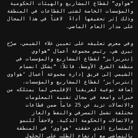
“هواوي” لقطاع المشاريع والهيئات الحكومية
والمؤسسات الخاصة لشتى القطاعات في المنطقة
وذلك إثر تحقيقها أداءً لافتاً في هذا المجال
على مدار العام الماضي.
وفي معرض تعليقه على تعيين علاء الشيمي، صرّح
تيري هي، رئيس مجموعة أعمال “هواوي
إنتربرايز” لقطاع المشاريع والمؤسسات في
منطقة الشرق الأوسط، قائلاً: “يشكل انضمام
الشيمي إلى فريق إدارة مجموعة أعمال ‘هواوي
إنتربرايز’ لقطاع المشاريع والمؤسسات،
إضافة نوعية لفريقنا الإقليمي لما يمتلكه من
خبرات واسعة في مجال تقنية المعلومات
والاتصالات تزيد عن 25 عاماً ضمن قطاعات
مختلفة تشمل المصرفي والنفط والغاز
والاتصالات والحكومة الذكية. ولاحقاً للنمو
المتسارع الذي حققته ’هواوي‘ في المنطقة
بالتماشي مع ارتفاع الطلب على الحلول