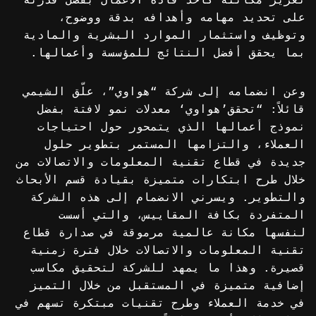
على تحديد مهامه وأهدافه بدقة ووضوح،
وتوظيف واستثمار الموارد البشرية والمادية
بما يحقق أفضل النتائج للمؤسسة وأعمالها.
وعن انضمامه إلى شركة “هواوي”، علّق الشيمي
قائلاً: “تحقق’هواوي‘ معدلات نمو لافتة بفضل
نموذج أعمالها الذي يتمحور حول احتياجات
العملاء، والتزامها المستمر بتطوير حلول
جديدة في قطاع تقنية المعلومات والاتصالات من
خلال طرح ابتكارات متميزة بقيادة قسم الأبحاث
والتطوير. ويسرني الانضمام إلى هذه الشركة
المتفردة بكافة المقاييس، والتي أسست
لنفسها مكانة عالمية مرموقة في صدارة قطاع
تقنية المعلومات والاتصالات خلال فترة زمنية
قصيرة. وهذا ما يمهد للشركة لتحقيق مكاسب
إضافية متميزة في المستقبل من خلال التميز
في خدمة العملاء وطرح تقنيات مبتكرة تسهم في