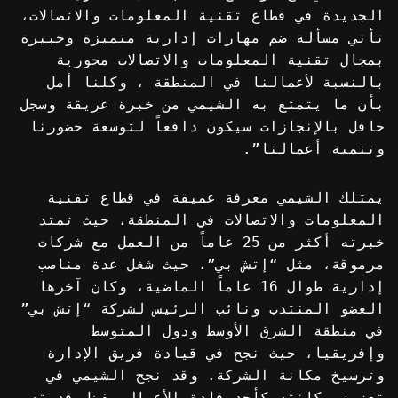
الجديدة في قطاع تقنية المعلومات والاتصالات،
تأتي مسألة ضم مهارات إدارية متميزة وخبيرة
بمجال تقنية المعلومات والاتصالات محورية
بالنسبة لأعمالنا في المنطقة ، وكلنا أمل
بأن ما يتمتع به الشيمي من خبرة عريقة وسجل
حافل بالإنجازات سيكون دافعاً لتوسعة حضورنا
وتنمية أعمالنا”.
يمتلك الشيمي معرفة عميقة في قطاع تقنية
المعلومات والاتصالات في المنطقة، حيث تمتد
خبرته أكثر من 25 عاماً من العمل مع شركات
مرموقة، مثل “إتش بي”، حيث شغل عدة مناصب
إدارية طوال 16 عاماً الماضية، وكان آخرها
العضو المنتدب ونائب الرئيس لشركة “إتش بي”
في منطقة الشرق الأوسط ودول المتوسط
وإفريقيا، حيث نجح في قيادة فريق الإدارة
وترسيخ مكانة الشركة. وقد نجح الشيمي في
تعزيز مكانته كأحد قادة الأعمال بفضل قدرته