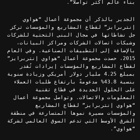
بناء عالم أكثر تواصلاً”.
الجدير بالذكر أن مجموعة أعمال “هواوي
إنتربرايز” لقطاع المشاريع والمؤسسات تركز
جل نشاطاتها في مجال البنى التحتية للشركات
وشبكات اتصالات الشركات ومراكز البيانات،
بالإضافة إلى التطبيقات الصناعية. وفي العام
2015، حصدت مجموعة أعمال “هواوي إنتربرايز”
لقطاع المشاريع والمؤسسات إيرادات تُقدر
بمبلغ 4.25 مليار دولار أمريكي وزيادة سنوية
بنسبة 43.8% مدعومةً بارتفاع طلبات العملاء
على الحلول الجديدة في قطاع تقنية
المعلومات والاتصالات. وتواصل مجموعة أعمال
“هواوي إنتربرايز” لقطاع المشاريع
والمؤسسات مسيرة نموها المتسارعة في منطقة
الشرق الأوسط التي تدعم السوق العالمي لشركة
“هواوي”.