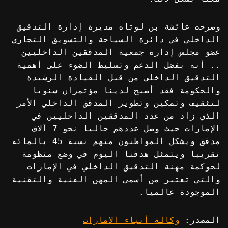
وصرحت عائشة بن لوتاه مديرة إدارة التدقيق
الداخلي في دائرة السياحة والتسويق التجاري
عضو مجلس إدارة جمعية المدققين الداخليين
.. أنه بفضل الدعم وتسليط الضوء على أهمية
التدقيق الداخلي من قبل القيادة الرشيدة
والحكومة فقد أصبح لدينا مؤتمران سنويا
لتثقيف وتمكين وتطوير المدقق الداخلي الأمر
الذي زاد من عدد المدققين الداخليين في
الإمارات حيث وصل عددهم حاليا نحو 7 آلاف
مدقق ويشكل المواطنون منهم نسبة 45 بالمائه
تقريبا ويتمثل هدفنا اليوم في وضع منظومة
لحوكمة مهنة التدقيق الداخلي في الإمارات
والتي تعتبر من أسمى المهن الفنية والتقنية
الموجودة عالميا.
المصدر:
وكالة أنباء الامارات