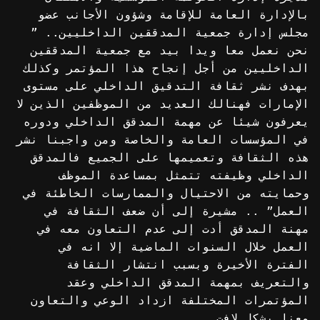
بالإدارة العامة للإقامة وشؤون الأجانب عضو
مجلس إدارة جمعية المدققين الداخليين.. ”
نحن نعمل معا ويدا بيد مع جمعية المدققين
الداخليين من أجل إنجاح هذا المؤتمر وكذلك
بهدف نشر ثقافة التدقيق الداخلي على مستوى
الإمارات فهنالك العديد من الموظفين الذين لا
يعرفون شيئا عن مهمة المدقق الداخلي ودوره
في المؤسسات العامة والخاصة ومن واجبنا نشر
هذه الثقافة وتعميمها على الجميع فالمدقق
الداخلي وظيفته تتمثل بمساعدة الموظف
وحمايته من الاحتيال والممارسات الخاطئة في
العمل” .. مشيرة إلى أن ضعف الثقافة في
مهنة المدقق أدت إلى عدم التعاون معه في
العمل خلال السنوات الماضية إلا انه في
الفترة الأخيرة وبسبب انتشار الثقافة
والتعريف بمهمة المدقق الداخلي وعقد
المؤتمرات المختلفة ازداد الوعي والتعاون
معنا بشكل لافت.