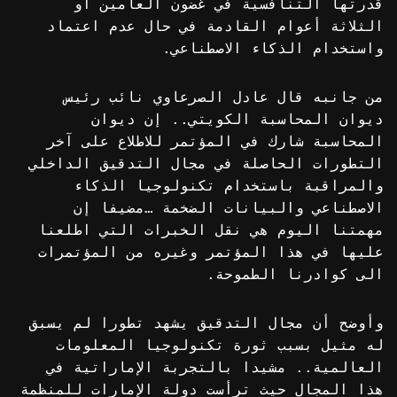
قدرتها التنافسية في غضون العامين أو
الثلاثة أعوام القادمة في حال عدم اعتماد
واستخدام الذكاء الاصطناعي.
من جانبه قال عادل الصرعاوي نائب رئيس
ديوان المحاسبة الكويتي.. إن ديوان
المحاسبة شارك في المؤتمر للاطلاع على آخر
التطورات الحاصلة في مجال التدقيق الداخلي
والمراقبة باستخدام تكنولوجيا الذكاء
الاصطناعي والبيانات الضخمة …مضيفا إن
مهمتنا اليوم هي نقل الخبرات التي اطلعنا
عليها في هذا المؤتمر وغيره من المؤتمرات
الى كوادرنا الطموحة.
وأوضح أن مجال التدقيق يشهد تطورا لم يسبق
له مثيل بسبب ثورة تكنولوجيا المعلومات
العالمية.. مشيدا بالتجربة الإماراتية في
هذا المجال حيث ترأست دولة الإمارات للمنظمة