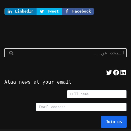
LinkedIn
Tweet
Facebook
Alaa news at your email
Join us