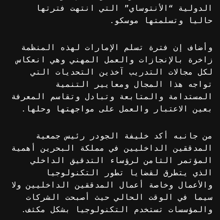
الدولية “الأنتوساي” التي انتهت فترتها
حاليا وتسلمتها موسكو.
وأضاف إن فترة تسلم الإمارات لهذه المنظمة
زاخرة بالإنجازات والعمل المهني وهي انعكاس
لكل مجالات التدريب آخذين التحديات التي
تواجه هذا المجال ومعايير التنمية
المستدامة والمتابعة وتبادل وتقاسم المعرفة
بعين الاعتبار والعمل على مواجهتها وحلها.
من جانبه أكد خليفة الجودر رئيس جمعية
المدققين الداخليين في مملكة البحرين أهمية
المؤتمر الثامن لرؤساء التدقيق الداخلي
الذي يتطرق لقضايا تطور التكنولوجيا
والأعمال وخاصة أعمال المدققين الداخليين ولا
سيما في الوقت الحالي حيث أصبحت الشركات
والمؤسسات تستخدم التكنولوجيا بشكل مكثف.