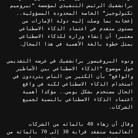
برانشفيك الرئيس التنفيذي لمؤسسة “نيروميم
تكنولوجيز” الخاصة المحدودة المسؤولية..
إعجابه بما وصلت إليه دولة الإمارات من
مستوى متقدم في اعتماد الذكاء الاصطناعي
معتبرا أن إنشاء وزارة للذكاء الاصطناعي
يمثل خطوة بالغة الأهمية في هذا المجال.
ونوه البروفيسور برانشفيك في عرضه التقديمي
حول موضوع “الذكاء الاصطناعي بين الأساطير
والواقع” بأن الكثير من الناس يترددون في
استخدام الذكاء الاصطناعي لكنه في واقع
الحال مستخدم بشكل يومي.. مؤكدا أهمية
اعتماد الذكاء الاصطناعي بالنسبة لجميع
الشركات.
وقال أن زهاء 40 بالمائه من الشركات
العالمية ستفقد قرابة 30 إلى 70 بالمائة من