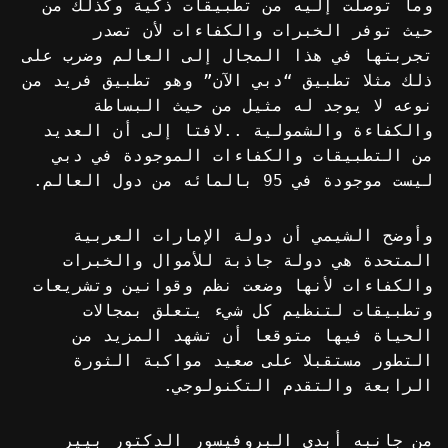
وما توصلت إليه من تطبيقات ذكية وكذلك من
حيث توفر الخبرات والكفاءات لأن تصدر
تجربتها في هذا المجال إلى العالم وضرب على
ذلك مثلا تطبيق “دبي الآن” وهو تطبيق فريد من
نوعه لا يوجد له مثيل من حيث البساطة
والكفاءة والشمولية ..لافتا إلى أن العديد
من التطبيقات والكفاءات الموجودة في دبي
ليست موجودة في 95 بالمائه من دول العالم.
وأوضح الشيمي أن دولة الإمارات العربية
المتحدة هي دولة جاذبة للأموال والخبرات
والكفاءات لأنها وضعت نظم وقوانين وتشريعات
وتطبيقات لتنظيم كل شيء يتعلق بمجالات
الحياة فيها متوقعا أن تشهد المزيد من
التطور مستقبلا على صعيد مواكبة الثورة
الرابعة والتقدم التكنولوجي.
من جانبه أبدى البروفيسور الدكتور بيير