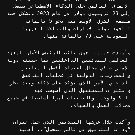
الإنفاق العالمي على الذكاء الاصطناعي سيصل
إلى 23 تريليون دولار في عام 2023 وتشكل حصة
منطقة الشرق الأوسط منه نحو 5 بالمائة
تستحوذ دولة الإمارات والمملكة العربية
السعودية على 70 بالمائة منها.
وأشادت جينيثا جون نائب الرئيس الأول للمعهد
العالمي للمدققين الداخليين بما حققته دولة
الإمارات في مجال اعتماد أفضل المعايير
والممارسات الدولية في عمليات التدقيق
الداخلي الأمر الذي يؤكد على ذكاء وبعد نظر
واستشراف للمستقبل الذي أصبحت فيه
التكنولوجيا والتقنيات أمرا أساسيا في جميع
مجالات العمل والحياة.
وأكدت خلال عرضها التقديمي الذي حمل عنوان
“وداعا للتدقيق في عالم متحول”.. أهمية