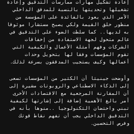
إعادة تشكيل مهارات ممارسات التدقيق وإعادة
تشغيلها وتحديثها بالنسبة للمدقق الداخلي
الأمر الذي يعود بالفائدة على المؤسسة من
منظور خلق القيمة ولكي يصبح مستشارا موثوقا
به لديها.. كما سلطت الضوء على التدقيق في
عالم متحول لجهة الاستفادة من إخفاقات
الشركات وفهم أمثلة الأعمال والكيفية التي
تقوم المؤسسات وفقا لها بتحويل وحدات
أعمالها وكيف يستجيب المدققون بسرعة لذلك.
وأوضحت جينيثا أن الكثير من المؤسسات تسعى
إلى الذكاء الاصطناعي والروبوتات مشيرة إلى
أن المقارنة المرجعية مع الاقتصادات الأخرى
أمر بالغ الأهمية إضافة إلى إشارتها لكيفية
تبني واحتضان التكنولوجيا ..منوها بأنه في
التدقيق الداخلي يجب أن تفهم نقاط قوتك
وفرص التحسين.