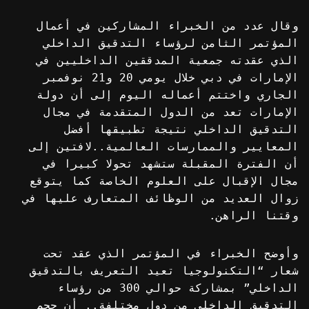
وقال عدد من الخبراء المشاركين في أعمال
المؤتمر الثامن لرؤساء التدقيق الداخلي
الذي عقدته جمعية المدققين الداخليين في
الإمارات في دبي خلال يومي 20 و21 نوفمبر
الجاري واختتم أعماله اليوم إلى أن دولة
الإمارات تعد من الدول المتقدمة في مجال
التدقيق الداخلي نتيجة تطبيقها أفضل
المعايير والممارسات العالمية..لافتين إلى
أن الفترة المقبلة ستشهد تحولا كبيرا في
مجال الإقبال على العلوم الخاصة كما يتوقع
زوال العديد من الوظائف المتعارف عليها في
وقتنا الراهن.
وأوضح الخبراء في المؤتمر الذي عقد تحت
شعار “التكنولوجيا تعيد التعريف بالتدقيق
الداخلي” بمشاركة حوالي 300 من رؤساء
التدقيق الداخلي من دول مختلفة.. أن حجم